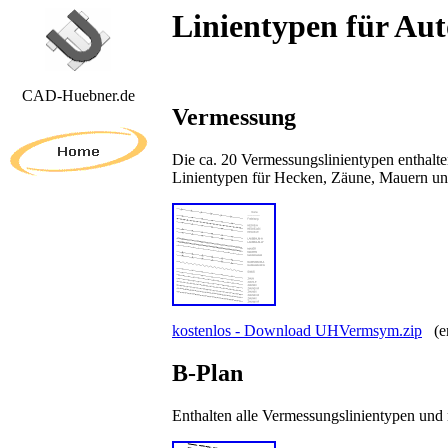
Linientypen für A
CAD-Huebner.de
Vermessung
Die ca. 20 Vermessungslinientypen enthalte
Linientypen für Hecken, Zäune, Mauern und
kostenlos - Download UHVermsym.zip
(en
B-Plan
Enthalten alle Vermessungslinientypen und 